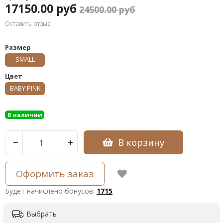
17150.00 руб
24500.00 руб
Оставить отзыв
Размер
SMALL
Цвет
BABY PINK
В наличии
В корзину
−
+
Оформить заказ
Будет начислено бонусов:
1715
Выбрать