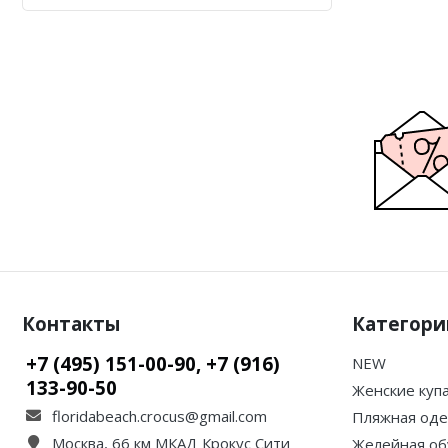
Контакты
Категори
+7 (495) 151-00-90, +7 (916)
NEW
133-90-50
Женские куп
floridabeach.crocus@gmail.com
Пляжная од
Москва, 66 км МКАД Крокус Сити
Желейная об