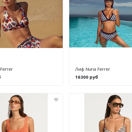
Ferrer
Лиф Nuria Ferrer
б
16300 руб