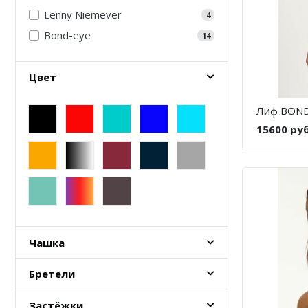
Lenny Niemever
4
Bond-eye
14
Цвет
Лиф BOND
15600 ру
Чашка
Бретели
Застёжки