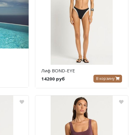
Лиф BOND-EYE
14200 руб
В корзину