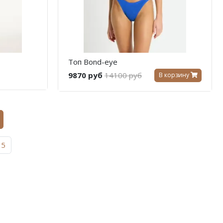
Топ Bond-eye
9870 руб
14100 руб
В корзину
5