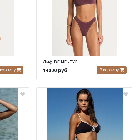
Лиф BOND-EYE
14000 руб
 корзину
В корзину