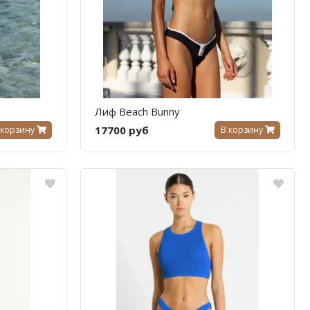
Лиф Beach Bunny
17700 руб
 корзину
В корзину