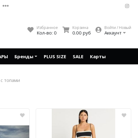
Избранное
Корзина
Войти / Новый
Кол-во:
0
0.00 руб
Аккаунт
АРЫ
Бренды
PLUS SIZE
SALE
Карты
 с топами