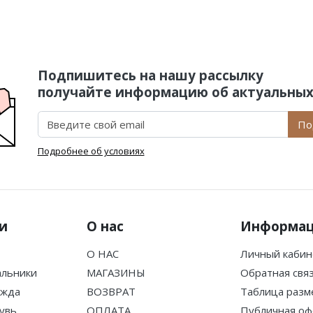
Подпишитесь на нашу рассылку
получайте информацию об актуальных
По
Подробнее об условиях
и
О нас
Информа
О НАС
Личный кабин
альники
МАГАЗИНЫ
Обратная свя
ежда
ВОЗВРАТ
Таблица разм
увь
ОПЛАТА
Публичная оф