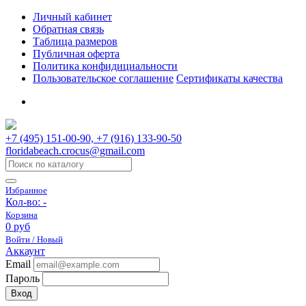
Личный кабинет
Обратная связь
Таблица размеров
Публичная оферта
Политика конфидициальности
Пользовательское соглашение
Сертификаты качества
+7 (495) 151-00-90, +7 (916) 133-90-50
floridabeach.crocus@gmail.com
Избранное
Кол-во:
-
Корзина
0 руб
Войти / Новый
Аккаунт
Email
Пароль
Вход