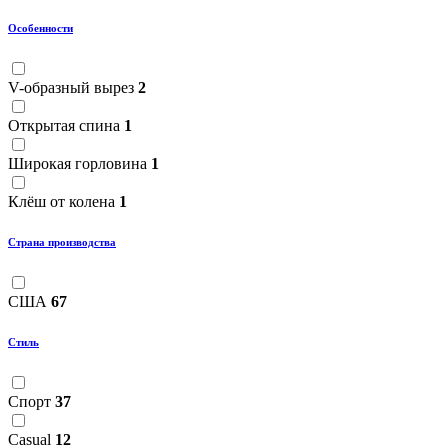
Особенности
V-образный вырез
2
Открытая спина
1
Широкая горловина
1
Клёш от колена
1
Страна производства
США
67
Стиль
Спорт
37
Casual
12