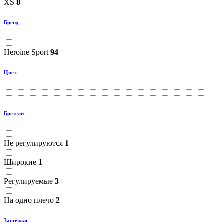
XS
8
Бренд
Heroine Sport
94
Цвет
Бретели
Не регулируются
1
Широкие
1
Регулируемые
3
На одно плечо
2
Застёжки