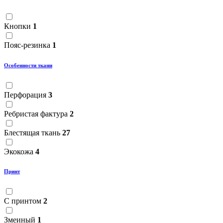
Кнопки
1
Пояс-резинка
1
Особенности ткани
Перфорация
3
Ребристая фактура
2
Блестящая ткань
27
Экокожа
4
Принт
С принтом
2
Змеиный
1