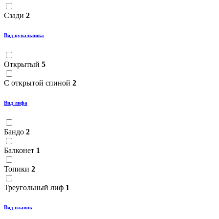
Сзади
2
Вид купальника
Открытый
5
С открытой спиной
2
Вид лифа
Бандо
2
Балконет
1
Топики
2
Треугольный лиф
1
Вид плавок