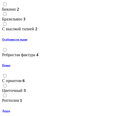
Бикини
2
Бразильяно
3
С высокой талией
2
Особенности ткани
Ребристая фактура
4
Принт
С принтом
6
Цветочный
3
Рептилия
1
Декор