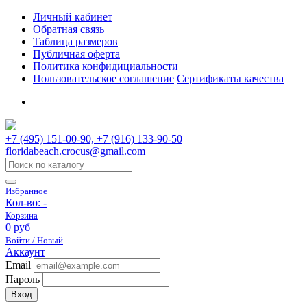
Личный кабинет
Обратная связь
Таблица размеров
Публичная оферта
Политика конфидициальности
Пользовательское соглашение
Сертификаты качества
+7 (495) 151-00-90, +7 (916) 133-90-50
floridabeach.crocus@gmail.com
Избранное
Кол-во:
-
Корзина
0 руб
Войти / Новый
Аккаунт
Email
Пароль
Вход