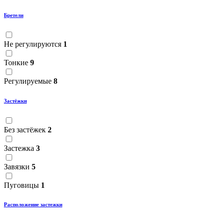
Бретели
Не регулируются
1
Тонкие
9
Регулируемые
8
Застёжки
Без застёжек
2
Застежка
3
Завязки
5
Пуговицы
1
Расположение застежки