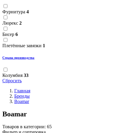
Фурнитура
4
Люрекс
2
Бисер
6
Плетённые завязки
1
Страна производства
Колумбия
33
Сбросить
Главная
Бренды
Boamar
Boamar
Товаров в категории:
65
Фильтр и сортировка