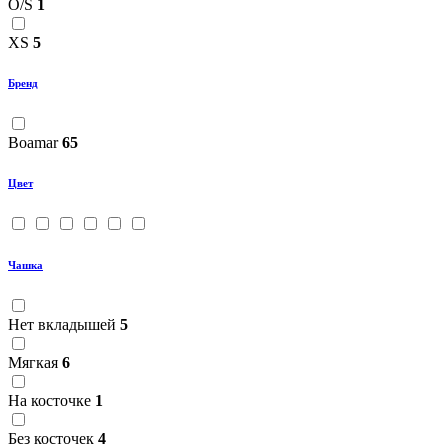
O/S
1
XS
5
Бренд
Boamar
65
Цвет
Чашка
Нет вкладышей
5
Мягкая
6
На косточке
1
Без косточек
4