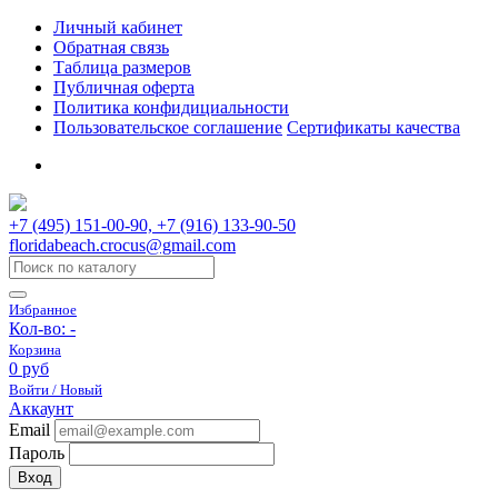
Личный кабинет
Обратная связь
Таблица размеров
Публичная оферта
Политика конфидициальности
Пользовательское соглашение
Сертификаты качества
+7 (495) 151-00-90, +7 (916) 133-90-50
floridabeach.crocus@gmail.com
Избранное
Кол-во:
-
Корзина
0 руб
Войти / Новый
Аккаунт
Email
Пароль
Вход