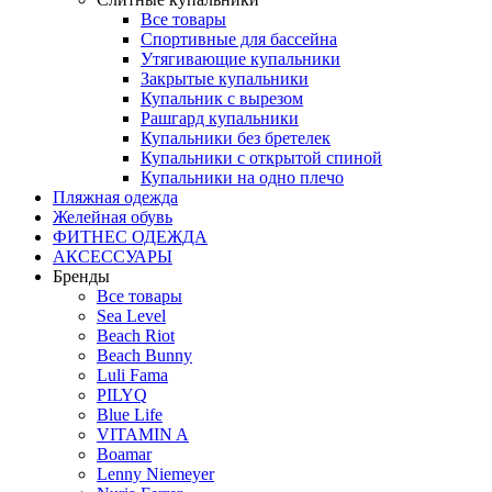
Все товары
Спортивные для бассейна
Утягивающие купальники
Закрытые купальники
Купальник с вырезом
Рашгард купальники
Купальники без бретелек
Купальники с открытой спиной
Купальники на одно плечо
Пляжная одежда
Желейная обувь
ФИТНЕС ОДЕЖДА
АКСЕССУАРЫ
Бренды
Все товары
Sea Level
Beach Riot
Beach Bunny
Luli Fama
PILYQ
Blue Life
VITAMIN A
Boamar
Lenny Niemeyer