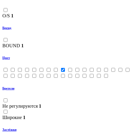
O/S
1
Бренд
BOUND
1
Цвет
Бретели
Не регулируются
1
Широкие
1
Застёжки