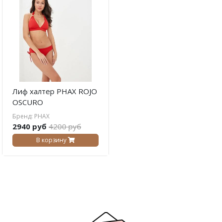
Лиф халтер PHAX ROJO
OSCURO
Бренд: PHAX
2940 руб
4200 руб
В корзину