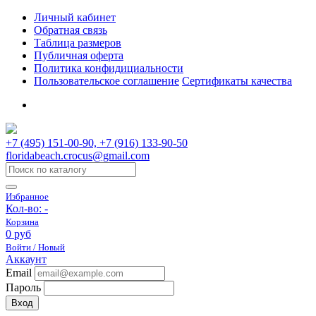
Личный кабинет
Обратная связь
Таблица размеров
Публичная оферта
Политика конфидициальности
Пользовательское соглашение
Сертификаты качества
+7 (495) 151-00-90, +7 (916) 133-90-50
floridabeach.crocus@gmail.com
Избранное
Кол-во:
-
Корзина
0 руб
Войти / Новый
Аккаунт
Email
Пароль
Вход