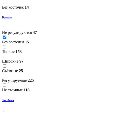
Без косточек
14
Бретели
Не регулируются
47
Без бретелей
15
Тонкие
153
Широкие
97
Съёмные
25
Регулируемые
225
Не съёмные
118
Застёжки