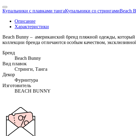
Купальники с плавками танга
Купальники со стрингами
Beach 
Описание
Характеристики
Beach Bunny – американский бренд пляжной одежды, который 
коллекции бренда отличаются особым качеством, эксклюзивной
Бренд
Beach Bunny
Вид плавок
Стринги, Танга
Декор
Фурнитура
Изготовитель
BEACH BUNNY