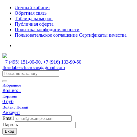
Личный кабинет
Обратная связь
Таблица размеров
Публичная оферта
Политика конфидициальности
Пользовательское соглашение
Сертификаты качества
+7 (495) 151-00-90, +7 (916) 133-90-50
floridabeach.crocus@gmail.com
Избранное
Кол-во:
-
Корзина
0 руб
Войти / Новый
Аккаунт
Email
Пароль
Вход