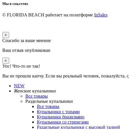
Мы в соц.сетях
© FLORIDA BEACH
работает на полатформе
InSales
×
Спасибо за ваше мнение
Ваш отзыв опубликован
×
Упс! Что-то не так!
Вы не прошли капчу. Если вы реальный человек, пожалуйста, с
NEW
Женские купальники
Все товары
Раздельные купальники
Все товары
Купальники с топами
Купальники бразильяно
Купальники со стрингами
Раздельные купальники с высокой талией