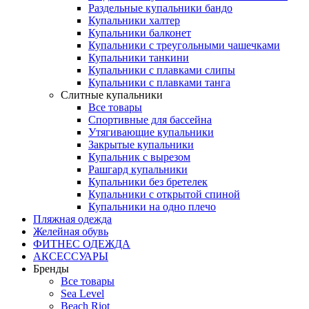
Раздельные купальники бандо
Купальники халтер
Купальники балконет
Купальники с треугольными чашечками
Купальники танкини
Купальники с плавками слипы
Купальники с плавками танга
Слитные купальники
Все товары
Спортивные для бассейна
Утягивающие купальники
Закрытые купальники
Купальник с вырезом
Рашгард купальники
Купальники без бретелек
Купальники с открытой спиной
Купальники на одно плечо
Пляжная одежда
Желейная обувь
ФИТНЕС ОДЕЖДА
АКСЕССУАРЫ
Бренды
Все товары
Sea Level
Beach Riot