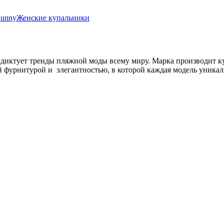
Bunny
Женские купальники
диктует тренды пляжной моды всему миру. Марка производит к
 фурнитурой и элегантностью, в которой каждая модель уникал