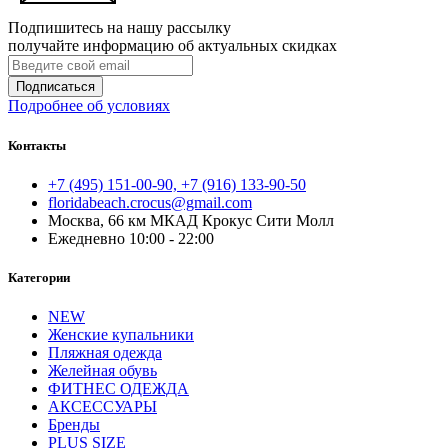
Подпишитесь на нашу рассылку
получайте информацию об актуальных скидках
Подписаться
Подробнее об условиях
Контакты
+7 (495) 151-00-90, +7 (916) 133-90-50
floridabeach.crocus@gmail.com
Москва, 66 км МКАД Крокус Сити Молл
Ежедневно 10:00 - 22:00
Категории
NEW
Женские купальники
Пляжная одежда
Желейная обувь
ФИТНЕС ОДЕЖДА
АКСЕССУАРЫ
Бренды
PLUS SIZE