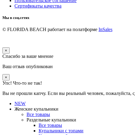
Пользовательское соглашение
Сертификаты качества
Мы в соц.сетях
© FLORIDA BEACH
работает на полатформе
InSales
×
Спасибо за ваше мнение
Ваш отзыв опубликован
×
Упс! Что-то не так!
Вы не прошли капчу. Если вы реальный человек, пожалуйста, с
NEW
Женские купальники
Все товары
Раздельные купальники
Все товары
Купальники с топами