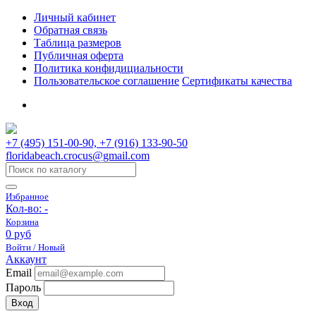
Личный кабинет
Обратная связь
Таблица размеров
Публичная оферта
Политика конфидициальности
Пользовательское соглашение
Сертификаты качества
+7 (495) 151-00-90, +7 (916) 133-90-50
floridabeach.crocus@gmail.com
Избранное
Кол-во:
-
Корзина
0 руб
Войти / Новый
Аккаунт
Email
Пароль
Вход