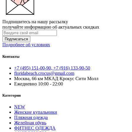
Подпишитесь на нашу рассылку
получайте информацию об актуальных скидках
Подписаться
Подробнее об условиях
Контакты
+7 (495) 151-00-90, +7 (916) 133-90-50
floridabeach.crocus@gmail.com
Москва, 66 км МКАД Крокус Сити Молл
Ежедневно 10:00 - 22:00
Категории
NEW
Женские купальники
Пляжная одежда
Желейная обувь
ФИТНЕС ОДЕЖДА