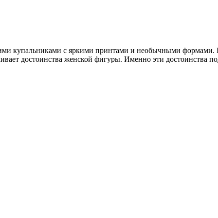
ими купальниками с яркими принтами и необычными формами. П
ивает достоинства женской фигуры. Именно эти достоинства под