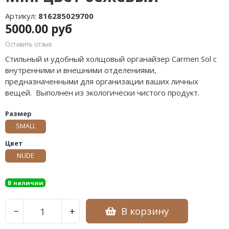
Артикул:
816285029700
5000.00 руб
Оставить отзыв
Стильный и удобный холщовый органайзер Carmen Sol с
внутренними и внешними отделениями,
предназначенными для организации ваших личных
вещей. Выполнен из экологически чистого продукт.
Размер
SMALL
Цвет
NUDE
В наличии
В корзину
−
+