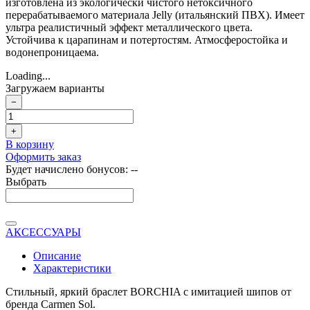
изготовлена из экологически чистого нетоксичного
перерабатываемого материала Jelly (итальянский ПВХ). Имеет
ультра реалистичный эффект металлического цвета.
Устойчива к царапинам и потертостям. Атмосферостойка и
водонепроницаема.
Loading...
Загружаем варианты
−
+
В корзину
Оформить заказ
Будет начислено бонусов:
--
Выбрать
АКСЕССУАРЫ
Описание
Характеристики
Стильный, яркий браслет BORCHIA с имитацией шипов от
бренда Carmen Sol.