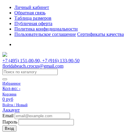
Личный кабинет
Обратная связь
Таблица размеров
Публичная оферта
Политика конфидициальности
Пользовательское соглашение
Сертификаты качества
+7 (495) 151-00-90, +7 (916) 133-90-50
floridabeach.crocus@gmail.com
Избранное
Кол-во:
-
Корзина
0 руб
Войти / Новый
Аккаунт
Email
Пароль
Вход