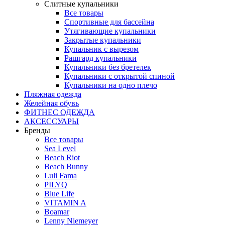
Слитные купальники
Все товары
Спортивные для бассейна
Утягивающие купальники
Закрытые купальники
Купальник с вырезом
Рашгард купальники
Купальники без бретелек
Купальники с открытой спиной
Купальники на одно плечо
Пляжная одежда
Желейная обувь
ФИТНЕС ОДЕЖДА
АКСЕССУАРЫ
Бренды
Все товары
Sea Level
Beach Riot
Beach Bunny
Luli Fama
PILYQ
Blue Life
VITAMIN A
Boamar
Lenny Niemeyer