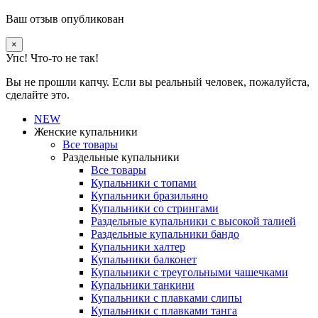
Ваш отзыв опубликован
×
Упс! Что-то не так!
Вы не прошли капчу. Если вы реальный человек, пожалуйста,
сделайте это.
NEW
Женские купальники
Все товары
Раздельные купальники
Все товары
Купальники с топами
Купальники бразильяно
Купальники со стрингами
Раздельные купальники с высокой талией
Раздельные купальники бандо
Купальники халтер
Купальники балконет
Купальники с треугольными чашечками
Купальники танкини
Купальники с плавками слипы
Купальники с плавками танга