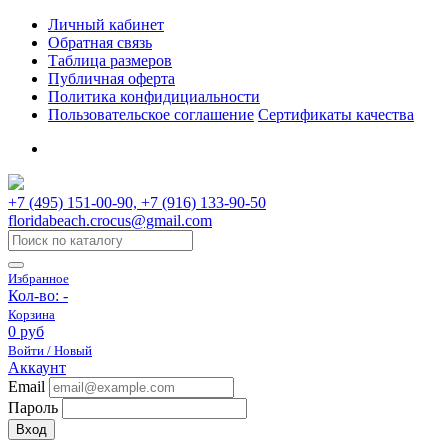
Личный кабинет
Обратная связь
Таблица размеров
Публичная оферта
Политика конфидициальности
Пользовательское соглашение
Сертификаты качества
+7 (495) 151-00-90, +7 (916) 133-90-50
floridabeach.crocus@gmail.com
Избранное
Кол-во:
-
Корзина
0 руб
Войти / Новый
Аккаунт
Email
Пароль
Вход