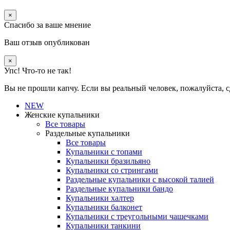
×
Спасибо за ваше мнение
Ваш отзыв опубликован
×
Упс! Что-то не так!
Вы не прошли капчу. Если вы реальный человек, пожалуйста, с
NEW
Женские купальники
Все товары
Раздельные купальники
Все товары
Купальники с топами
Купальники бразильяно
Купальники со стрингами
Раздельные купальники с высокой талией
Раздельные купальники бандо
Купальники халтер
Купальники балконет
Купальники с треугольными чашечками
Купальники танкини