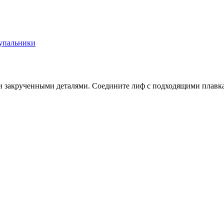
упальники
а и закрученными деталями. Соедините лиф с подходящими плавк