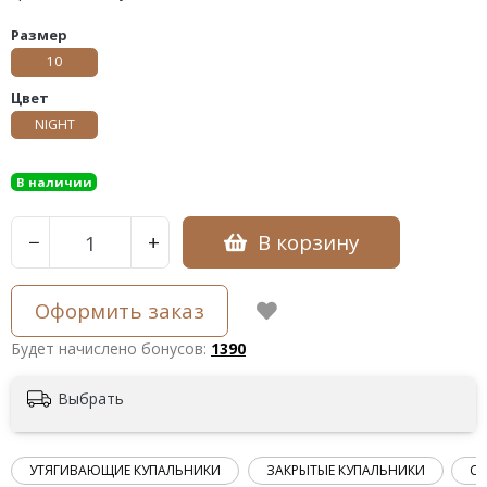
Размер
10
Цвет
NIGHT
В наличии
В корзину
−
+
Оформить заказ
Будет начислено бонусов:
1390
Выбрать
УТЯГИВАЮЩИЕ КУПАЛЬНИКИ
ЗАКРЫТЫЕ КУПАЛЬНИКИ
СЛ