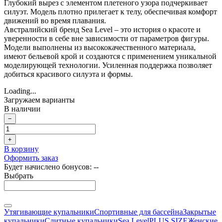
Глубокий вырез с элементом плетеного узора подчеркивает
силуэт. Модель плотно прилегает к телу, обеспечивая комфорт
движений во время плавания.
Австралийский бренд Sea Level – это история о красоте и
уверенности в себе вне зависимости от параметров фигуры.
Модели выполнены из высококачественного материала,
имеют бельевой крой и создаются с применением уникальной
моделирующей технологии. Усиленная поддержка позволяет
добиться красивого силуэта и формы.
Loading...
Загружаем варианты
В наличии
−
+
В корзину
Оформить заказ
Будет начислено бонусов:
--
Выбрать
Утягивающие купальники
Спортивные для бассейна
Закрытые
купальники
Слитные купальники
Sea Level
PLUS SIZE
Женские