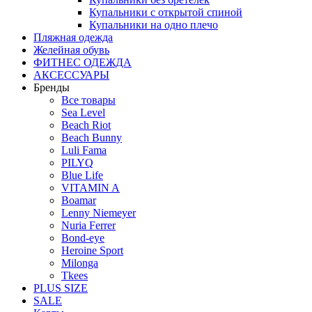
Купальники с открытой спиной
Купальники на одно плечо
Пляжная одежда
Желейная обувь
ФИТНЕС ОДЕЖДА
АКСЕССУАРЫ
Бренды
Все товары
Sea Level
Beach Riot
Beach Bunny
Luli Fama
PILYQ
Blue Life
VITAMIN A
Boamar
Lenny Niemeyer
Nuria Ferrer
Bond-eye
Heroine Sport
Milonga
Tkees
PLUS SIZE
SALE