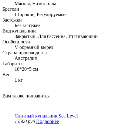
Мягкая, На косточке
Бретели
Широкие, Регулируемые
Застёжки
Без застёжек
Вид купальника
Закрытый, Для бассейна, Утягивающий
Особенности
V-образный вырез
Страна производства
Австралия
Габариты
10*20*5 см
Вес
1 кг
Вам также понравится
Слитный купальник Sea Level
13500 руб
Подробнее