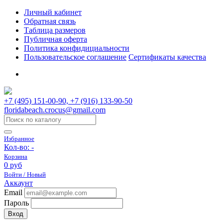
Личный кабинет
Обратная связь
Таблица размеров
Публичная оферта
Политика конфидициальности
Пользовательское соглашение
Сертификаты качества
+7 (495) 151-00-90, +7 (916) 133-90-50
floridabeach.crocus@gmail.com
Избранное
Кол-во:
-
Корзина
0 руб
Войти / Новый
Аккаунт
Email
Пароль
Вход