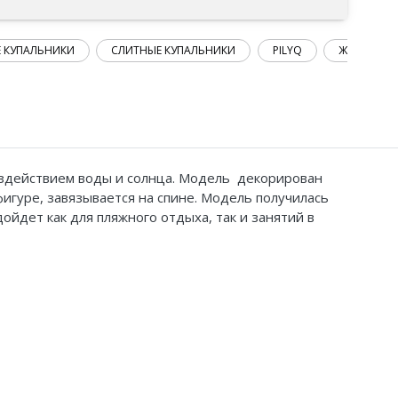
 КУПАЛЬНИКИ
СЛИТНЫЕ КУПАЛЬНИКИ
PILYQ
ЖЕНСКИЕ 
оздействием воды и солнца.
Модель декорирован
игуре, з
авязывается на спине.
Модель получилась
ойдет как для пляжного отдыха, так и занятий в