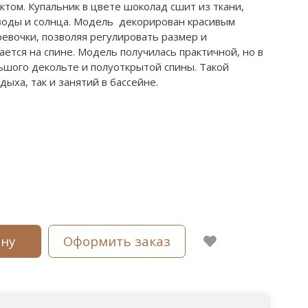
том. Купальник в цвете шоколад сшит из ткани,
воды и солнца.
Модель декорирован красивым
ревочки, позволяя регулировать размер и
ается на спине.
Модель получилась практичной, но в
ьшого декольте и полуоткрытой спины. Такой
дыха, так и занятий в бассейне.
ину
Оформить заказ