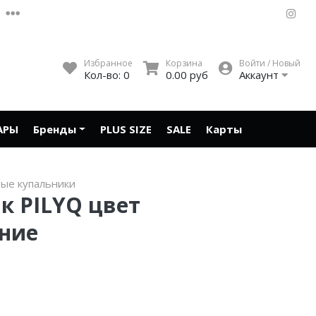
Избранное
Корзина
Войти / Новый
Кол-во:
0
0.00 руб
Аккаунт
АРЫ
Бренды
PLUS SIZE
SALE
Карты
ые купальники
к PILYQ цвет
ние