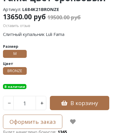
Артикул:
L684K21BRONZE
13650.00 руб
19500.00 руб
Оставить отзыв
Слитный купальник Luli Fama
Размер
M
Цвет
BRONZE
В наличии
В корзину
−
+
Оформить заказ
Будет начислено бонусов:
1365