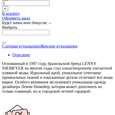
+
В корзину
Оформить заказ
Будет начислено бонусов:
--
Выбрать
Слитные купальники
Женские купальники
Описание
Основанный в 1997 году, бразильский бренд LENNY
NIEMEYER на многие годы стал олицетворением элегантной
пляжной моды. Идеальный крой, уникальное сочетание
премиальных тканей и изысканные детали отличают все вещи
марки. Особого внимания заслуживает уникальная одежда
дизайнера Ленни Нимейер, которая может дополнить не
только пляжный, но и городской летний гардероб.