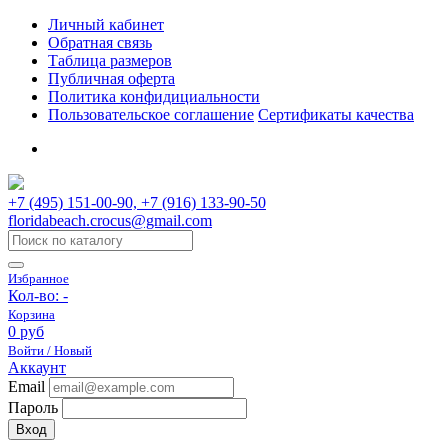
Личный кабинет
Обратная связь
Таблица размеров
Публичная оферта
Политика конфидициальности
Пользовательское соглашение
Сертификаты качества
+7 (495) 151-00-90, +7 (916) 133-90-50
floridabeach.crocus@gmail.com
Избранное
Кол-во:
-
Корзина
0 руб
Войти / Новый
Аккаунт
Email
Пароль
Вход