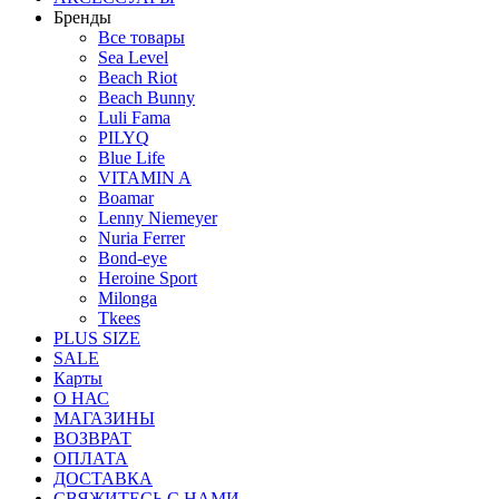
Бренды
Все товары
Sea Level
Beach Riot
Beach Bunny
Luli Fama
PILYQ
Blue Life
VITAMIN A
Boamar
Lenny Niemeyer
Nuria Ferrer
Bond-eye
Heroine Sport
Milonga
Tkees
PLUS SIZE
SALE
Карты
О НАС
МАГАЗИНЫ
ВОЗВРАТ
ОПЛАТА
ДОСТАВКА
СВЯЖИТЕСЬ С НАМИ