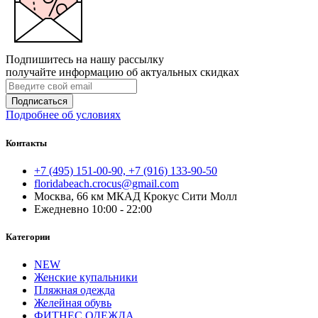
Подпишитесь на нашу рассылку
получайте информацию об актуальных скидках
Подписаться
Подробнее об условиях
Контакты
+7 (495) 151-00-90, +7 (916) 133-90-50
floridabeach.crocus@gmail.com
Москва, 66 км МКАД Крокус Сити Молл
Ежедневно 10:00 - 22:00
Категории
NEW
Женские купальники
Пляжная одежда
Желейная обувь
ФИТНЕС ОДЕЖДА