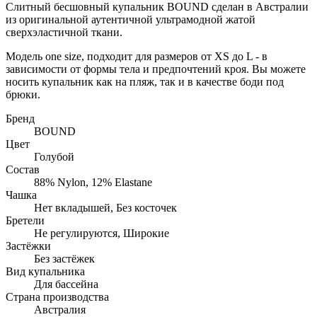
Слитный бесшовный купальник BOUND сделан в Австралии
из оригинальной аутентичной ультрамодной жатой
сверхэластичной ткани.
Модель one size, подходит для размеров от XS до L - в
зависимости от формы тела и предпочтений кроя. Вы можете
носить купальник как на пляж, так и в качестве боди под
брюки.
Бренд
BOUND
Цвет
Голубой
Состав
88% Nylon, 12% Elastane
Чашка
Нет вкладышей, Без косточек
Бретели
Не регулируются, Широкие
Застёжки
Без застёжек
Вид купальника
Для бассейна
Страна производства
Австралия