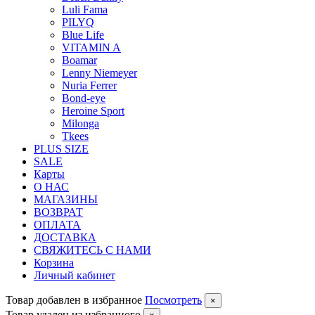
Luli Fama
PILYQ
Blue Life
VITAMIN A
Boamar
Lenny Niemeyer
Nuria Ferrer
Bond-eye
Heroine Sport
Milonga
Tkees
PLUS SIZE
SALE
Карты
О НАС
МАГАЗИНЫ
ВОЗВРАТ
ОПЛАТА
ДОСТАВКА
СВЯЖИТЕСЬ С НАМИ
Корзина
Личный кабинет
Товар добавлен в избранное
Посмотреть
×
Товар удален из избранного