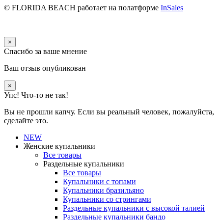
© FLORIDA BEACH
работает на полатформе
InSales
×
Спасибо за ваше мнение
Ваш отзыв опубликован
×
Упс! Что-то не так!
Вы не прошли капчу. Если вы реальный человек, пожалуйста,
сделайте это.
NEW
Женские купальники
Все товары
Раздельные купальники
Все товары
Купальники с топами
Купальники бразильяно
Купальники со стрингами
Раздельные купальники с высокой талией
Раздельные купальники бандо