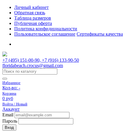
Личный кабинет
Обратная связь
Таблица размеров
Публичная оферта
Политика конфидициальности
Пользовательское соглашение
Сертификаты качества
+7 (495) 151-00-90, +7 (916) 133-90-50
floridabeach.crocus@gmail.com
Избранное
Кол-во:
-
Корзина
0 руб
Войти / Новый
Аккаунт
Email
Пароль
Вход