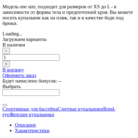
Модель one size, подходит для размеров от XS до L - в
зависимости от формы тела и предпочтений кроя. Вы можете
носить купальник как на пляж, так и в качестве боди под
брюки.
Loading...
Загружаем варианты
В наличии
−
+
В корзину
Оформить заказ
Будет начислено бонусов:
--
Выбрать
Спортивные для бассейна
Слитные купальники
Bond-
eye
Женские купальники
Описание
Характеристики