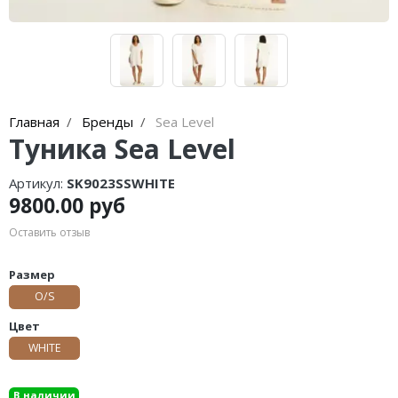
Главная
Бренды
Sea Level
Туника Sea Level
Артикул:
SK9023SSWHITE
9800.00 руб
Оставить отзыв
Размер
O/S
Цвет
WHITE
В наличии