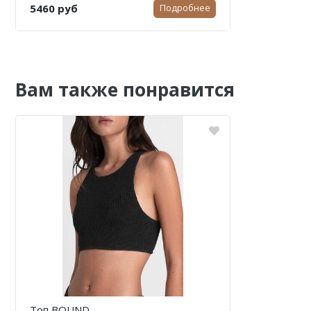
5460 руб
Подробнее
Вам также понравится
Топ BOUND