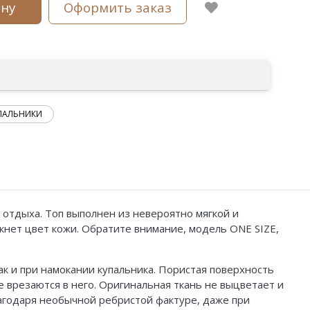
ину
Оформить заказ
ПАЛЬНИКИ
отдыха. Топ выполнен из невероятно мягкой и
кнет цвет кожи. Обратите внимание, модель ONE SIZE,
ак и при намокании купальника. Пористая поверхность
 врезаются в него. Оригинальная ткань не выцветает и
лагодаря необычной ребристой фактуре, даже при