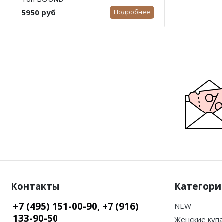
5950 руб
Подробнее
Контакты
Категори
+7 (495) 151-00-90, +7 (916)
NEW
133-90-50
Женские куп