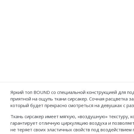
Яркий топ BOUND со специальной конструкцией для под
приятной на ощупь ткани сирсакер. Сочная расцветка з
который будет прекрасно смотреться на девушках с ра
Ткань сирсакер имеет мягкую, «воздушную» текстуру, ко
гарантирует отличную циркуляцию воздуха и позволяет
не теряет своих эластичных свойств под воздействием