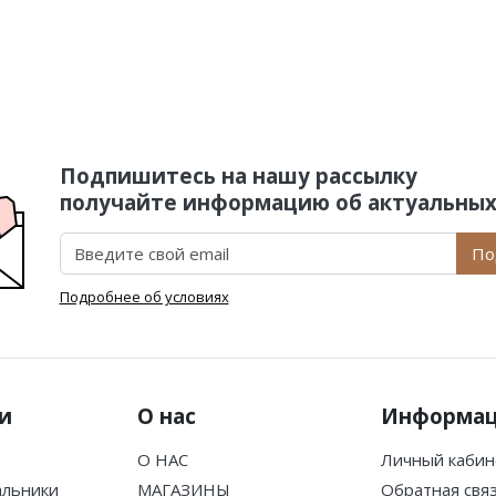
Подпишитесь на нашу рассылку
получайте информацию об актуальных
По
Подробнее об условиях
и
О нас
Информа
О НАС
Личный кабин
альники
МАГАЗИНЫ
Обратная свя