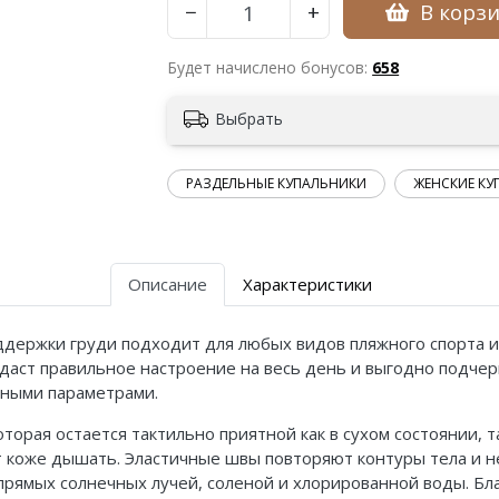
В корз
−
+
Будет начислено бонусов:
658
Выбрать
РАЗДЕЛЬНЫЕ КУПАЛЬНИКИ
ЖЕНСКИЕ КУ
Описание
Характеристики
держки груди подходит для любых видов пляжного спорта и 
адаст правильное настроение на весь день и выгодно подчер
зными параметрами.
торая остается тактильно приятной как в сухом состоянии, т
 коже дышать. Эластичные швы повторяют контуры тела и не
 прямых солнечных лучей, соленой и хлорированной воды. Б