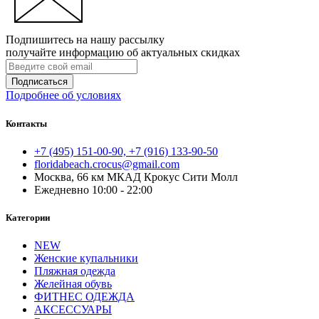
Подпишитесь на нашу рассылку
получайте информацию об актуальных скидках
Подписаться
Подробнее об условиях
Контакты
+7 (495) 151-00-90, +7 (916) 133-90-50
floridabeach.crocus@gmail.com
Москва, 66 км МКАД Крокус Сити Молл
Ежедневно 10:00 - 22:00
Категории
NEW
Женские купальники
Пляжная одежда
Желейная обувь
ФИТНЕС ОДЕЖДА
АКСЕССУАРЫ