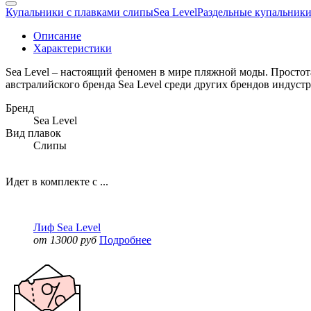
Купальники с плавками слипы
Sea Level
Раздельные купальник
Описание
Характеристики
Sea Level – настоящий феномен в мире пляжной моды.
Простот
австралийского бренда Sea Level среди других брендов индустр
Бренд
Sea Level
Вид плавок
Слипы
Идет в комплекте с ...
Лиф Sea Level
от 13000 руб
Подробнее