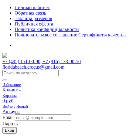
Личный кабинет
Обратная связь
Таблица размеров
Публичная оферта
Политика конфидициальности
Пользовательское соглашение
Сертификаты качества
+7 (495) 151-00-90, +7 (916) 133-90-50
floridabeach.crocus@gmail.com
Избранное
Кол-во:
-
Корзина
0 руб
Войти / Новый
Аккаунт
Email
Пароль
Вход