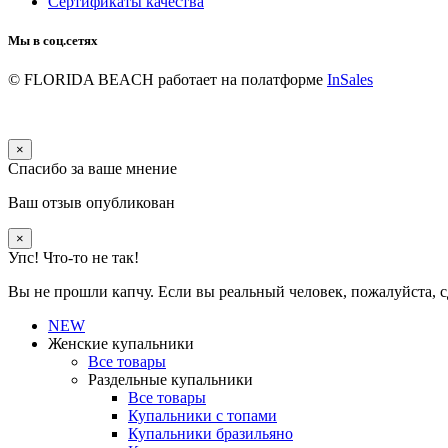
Сертификаты качества
Мы в соц.сетях
© FLORIDA BEACH
работает на полатформе
InSales
×
Спасибо за ваше мнение
Ваш отзыв опубликован
×
Упс! Что-то не так!
Вы не прошли капчу. Если вы реальный человек, пожалуйста, с
NEW
Женские купальники
Все товары
Раздельные купальники
Все товары
Купальники с топами
Купальники бразильяно