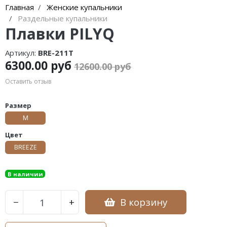
Главная
Женские купальники
Раздельные купальники
Плавки PILYQ
Артикул:
BRE-211T
6300.00 руб
12600.00 руб
Оставить отзыв
Размер
M
Цвет
BREEZE
В наличии
В корзину
−
+