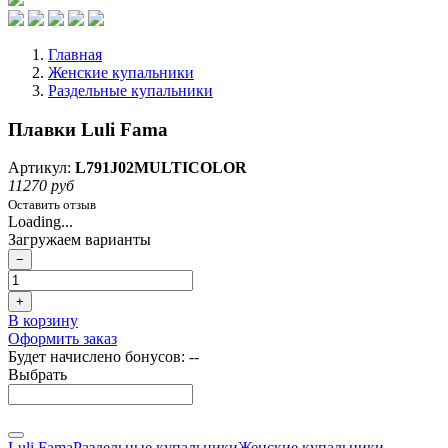
Главная
Женские купальники
Раздельные купальники
Плавки Luli Fama
Артикул:
L791J02MULTICOLOR
11270 руб
Оставить отзыв
Loading...
Загружаем варианты
−
+
В корзину
Оформить заказ
Будет начислено бонусов:
--
Выбрать
Luli Fama
Раздельные купальники
Женские купальники