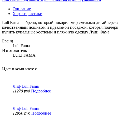
Описание
Характеристики
Luli Fama — бренд, который покорил мир смелыми дизайнерск
качественным пошивом и идеальной посадкой, которая подчерк
купить купальные костюмы и пляжную одежду Лули Фама
Бренд
Luli Fama
Изготовитель
LULI FAMA
Идет в комплекте с ...
Лиф Luli Fama
11270 руб
Подробнее
Лиф Luli Fama
12950 руб
Подробнее