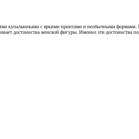
ими купальниками с яркими принтами и необычными формами. П
ивает достоинства женской фигуры. Именно эти достоинства под