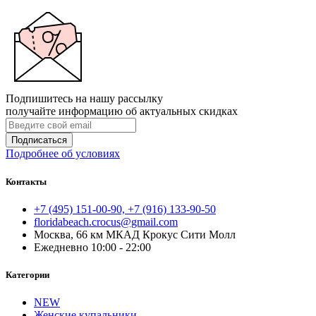
Подпишитесь на нашу рассылку
получайте информацию об актуальных скидках
Подписаться
Подробнее об условиях
Контакты
+7 (495) 151-00-90, +7 (916) 133-90-50
floridabeach.crocus@gmail.com
Москва, 66 км МКАД Крокус Сити Молл
Ежедневно 10:00 - 22:00
Категории
NEW
Женские купальники