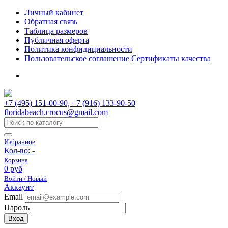
Личный кабинет
Обратная связь
Таблица размеров
Публичная оферта
Политика конфидициальности
Пользовательское соглашение
Сертификаты качества
+7 (495) 151-00-90, +7 (916) 133-90-50
floridabeach.crocus@gmail.com
Избранное
Кол-во:
-
Корзина
0 руб
Войти / Новый
Аккаунт
Email
Пароль
Вход