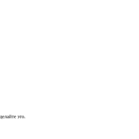
делайте это.