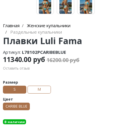
Главная
Женские купальники
Раздельные купальники
Плавки Luli Fama
Артикул:
L78102PCARIBEBLUE
11340.00 руб
16200.00 руб
Оставить отзыв
Размер
S
M
Цвет
CARIBE BLUE
В наличии