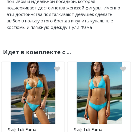
пошивом и идеальной посадкой, которая
подчеркивает достоинства женской фигуры. Именно
эти достоинства подталкивают девушек сделать
выбор в пользу этого бренда и купить купальные
костюмы и пляжную одежду Лули Фама
Идет в комплекте с ...
Лиф Luli Fama
Лиф Luli Fama