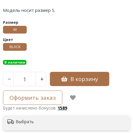
Модель носит размер S.
Размер
M
Цвет
BLACK
В наличии
В корзину
−
+
Оформить заказ
Будет начислено бонусов:
1589
Выбрать