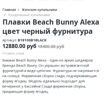
Главная
Женские купальники
Раздельные купальники
Плавки Beach Bunny Alexa
цвет черный фурнитура
Артикул:
B18100B1BLACK
12880.00 руб
18400.00 руб
Оставить отзыв
Бикини Beach Bunny Alexa - один из ярких шедевров
бренда Beach Buuny. Он украшен экстравагантной
фурнитурой в виде цепочек. Фурнитура не нагревается
на солнце. Фирменная сборка сзади, подчеркивающая
форму ягодиц. Модель идеально подходит для
вечеринок у бассейна! Сзади фирменная сборка,
придающая форму ягодиц.