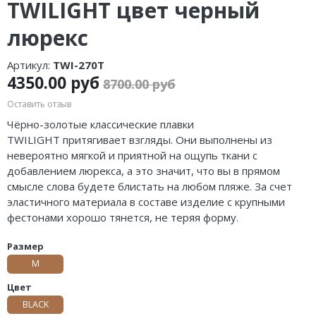
TWILIGHT цвет черный
люрекс
Артикул:
TWI-270T
4350.00 руб
8700.00 руб
Оставить отзыв
Чёрно-золотые классические плавки
TWILIGHT
притягивает взгляды. Они выполнены из
невероятно мягкой и приятной на ощупь ткани с
добавлением люрекса, а это значит, что вы в прямом
смысле слова будете блистать на любом пляже. За счет
эластичного материала в составе изделие с крупными
фестонами хорошо тянется, не теряя форму.
Размер
M
Цвет
BLACK