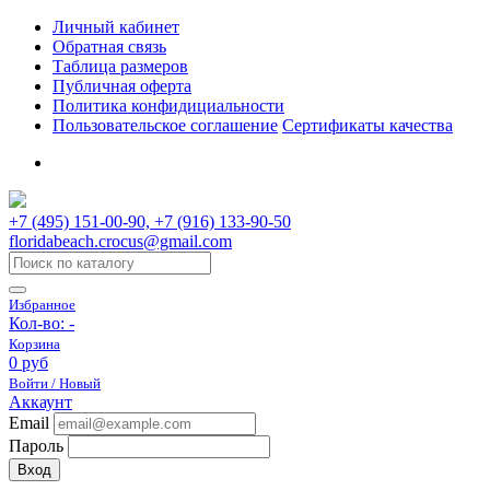
Личный кабинет
Обратная связь
Таблица размеров
Публичная оферта
Политика конфидициальности
Пользовательское соглашение
Сертификаты качества
+7 (495) 151-00-90, +7 (916) 133-90-50
floridabeach.crocus@gmail.com
Избранное
Кол-во:
-
Корзина
0 руб
Войти / Новый
Аккаунт
Email
Пароль
Вход