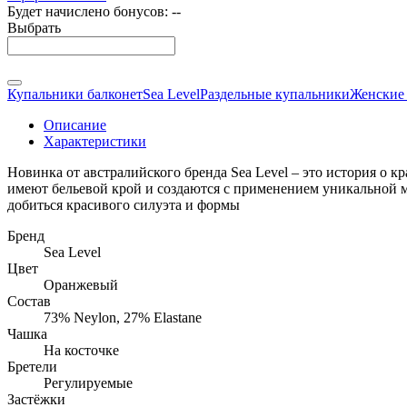
Будет начислено бонусов:
--
Выбрать
Купальники балконет
Sea Level
Раздельные купальники
Женские
Описание
Характеристики
Новинка от австралийского бренда Sea Level – это история о 
имеют бельевой крой и создаются с применением уникальной 
добиться красивого силуэта и формы
Бренд
Sea Level
Цвет
Оранжевый
Состав
73% Neylon, 27% Elastane
Чашка
На косточке
Бретели
Регулируемые
Застёжки