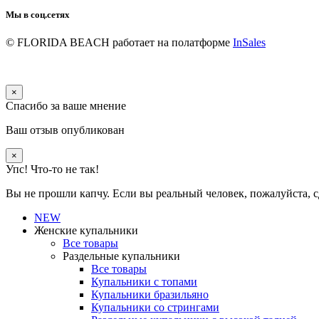
Мы в соц.сетях
© FLORIDA BEACH
работает на полатформе
InSales
×
Спасибо за ваше мнение
Ваш отзыв опубликован
×
Упс! Что-то не так!
Вы не прошли капчу. Если вы реальный человек, пожалуйста, с
NEW
Женские купальники
Все товары
Раздельные купальники
Все товары
Купальники с топами
Купальники бразильяно
Купальники со стрингами