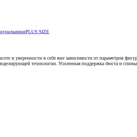
 купальники
PLUS SIZE
красоте и уверенности в себе вне зависимости от параметров фи
моделирующей технологии. Усиленная поддержка бюста и спины