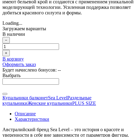
имеют бельевой крой и создаются с применением уникальной
моделирующей технологии. Усиленная поддержка позволяет
добиться красивого силуэта и формы.
Loading...
Загружаем варианты
В наличии
−
+
В корзину
Оформить заказ
Будет начислено бонусов:
--
Выбрать
Купальники балконет
Sea Level
Раздельные
купальники
Женские купальники
PLUS SIZE
Описание
Характеристики
Австралийский бренд
Sea Level – это история о красоте и
уверенности в себе вне зависимости от параметров фигуры.