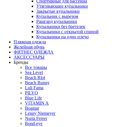
Спортивные для бассейна
Утягивающие купальники
Закрытые купальники
Купальник с вырезом
Рашгард купальники
Купальники без бретелек
Купальники с открытой спиной
Купальники на одно плечо
Пляжная одежда
Желейная обувь
ФИТНЕС ОДЕЖДА
АКСЕССУАРЫ
Бренды
Все товары
Sea Level
Beach Riot
Beach Bunny
Luli Fama
PILYQ
Blue Life
VITAMIN A
Boamar
Lenny Niemeyer
Nuria Ferrer
Bond-eye