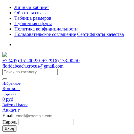
Личный кабинет
Обратная связь
Таблица размеров
Публичная оферта
Политика конфидициальности
Пользовательское соглашение
Сертификаты качества
+7 (495) 151-00-90, +7 (916) 133-90-50
floridabeach.crocus@gmail.com
Избранное
Кол-во:
-
Корзина
0 руб
Войти / Новый
Аккаунт
Email
Пароль
Вход