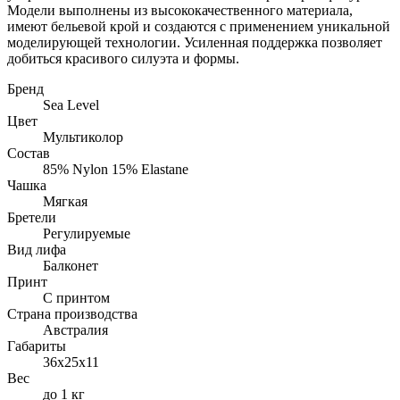
Модели выполнены из высококачественного материала,
имеют бельевой крой и создаются с применением уникальной
моделирующей технологии. Усиленная поддержка позволяет
добиться красивого силуэта и формы.
Бренд
Sea Level
Цвет
Мультиколор
Состав
85% Nylon 15% Elastane
Чашка
Мягкая
Бретели
Регулируемые
Вид лифа
Балконет
Принт
С принтом
Страна производства
Австралия
Габариты
36x25x11
Вес
до 1 кг