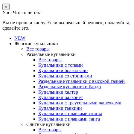
×
Упс! Что-то не так!
Вы не прошли капчу. Если вы реальный человек, пожалуйста,
сделайте это.
NEW
Женские купальники
Все товары
Раздельные купальники
Все товары
Купальники с топами
Купальники бразильяно
Купальники со стрингами
Раздельные купальники с высокой талией
Раздельные купальники бандо
Купальники халтер
Купальники балконет
Купальники с треугольными чашечками
Купальники танкини
Купальники с плавками слипы
Купальники с плавками танга
Слитные купальники
Все товары