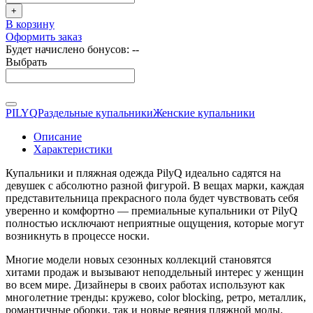
+
В корзину
Оформить заказ
Будет начислено бонусов:
--
Выбрать
PILYQ
Раздельные купальники
Женские купальники
Описание
Характеристики
Купальники и пляжная одежда PilyQ идеально садятся на
девушек с абсолютно разной фигурой. В вещах марки, каждая
представительница прекрасного пола будет чувствовать себя
уверенно и комфортно — премиальные купальники от PilyQ
полностью исключают неприятные ощущения, которые могут
возникнуть в процессе носки.
Многие модели новых сезонных коллекций становятся
хитами продаж и вызывают неподдельный интерес у женщин
во всем мире. Дизайнеры в своих работах используют как
многолетние тренды: кружево, color blocking, ретро, металлик,
романтичные оборки, так и новые веяния пляжной моды.