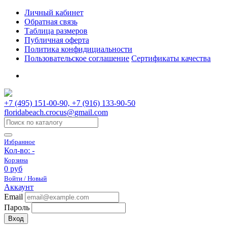
Личный кабинет
Обратная связь
Таблица размеров
Публичная оферта
Политика конфидициальности
Пользовательское соглашение
Сертификаты качества
+7 (495) 151-00-90, +7 (916) 133-90-50
floridabeach.crocus@gmail.com
Избранное
Кол-во:
-
Корзина
0 руб
Войти / Новый
Аккаунт
Email
Пароль
Вход