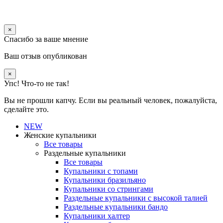
×
Спасибо за ваше мнение
Ваш отзыв опубликован
×
Упс! Что-то не так!
Вы не прошли капчу. Если вы реальный человек, пожалуйста,
сделайте это.
NEW
Женские купальники
Все товары
Раздельные купальники
Все товары
Купальники с топами
Купальники бразильяно
Купальники со стрингами
Раздельные купальники с высокой талией
Раздельные купальники бандо
Купальники халтер