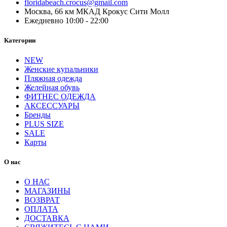
floridabeach.crocus@gmail.com
Москва, 66 км МКАД Крокус Сити Молл
Ежедневно 10:00 - 22:00
Категории
NEW
Женские купальники
Пляжная одежда
Желейная обувь
ФИТНЕС ОДЕЖДА
АКСЕССУАРЫ
Бренды
PLUS SIZE
SALE
Карты
О нас
О НАС
МАГАЗИНЫ
ВОЗВРАТ
ОПЛАТА
ДОСТАВКА