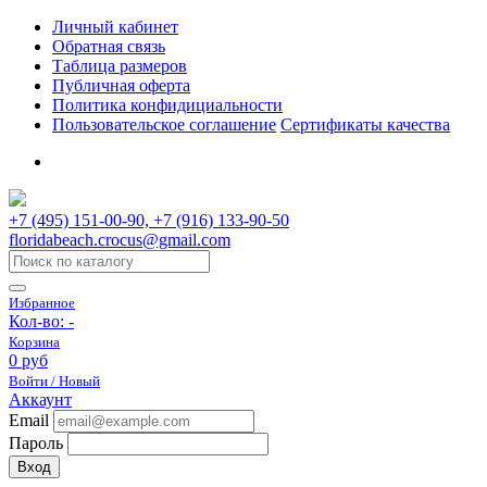
Личный кабинет
Обратная связь
Таблица размеров
Публичная оферта
Политика конфидициальности
Пользовательское соглашение
Сертификаты качества
+7 (495) 151-00-90, +7 (916) 133-90-50
floridabeach.crocus@gmail.com
Избранное
Кол-во:
-
Корзина
0 руб
Войти / Новый
Аккаунт
Email
Пароль
Вход