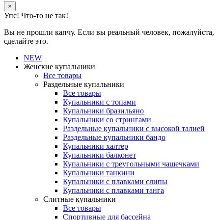
×
Упс! Что-то не так!
Вы не прошли капчу. Если вы реальный человек, пожалуйста,
сделайте это.
NEW
Женские купальники
Все товары
Раздельные купальники
Все товары
Купальники с топами
Купальники бразильяно
Купальники со стрингами
Раздельные купальники с высокой талией
Раздельные купальники бандо
Купальники халтер
Купальники балконет
Купальники с треугольными чашечками
Купальники танкини
Купальники с плавками слипы
Купальники с плавками танга
Слитные купальники
Все товары
Спортивные для бассейна