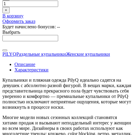
+
В корзину
Оформить заказ
Будет начислено бонусов:
--
Выбрать
PILYQ
Раздельные купальники
Женские купальники
Описание
Характеристики
Купальники и пляжная одежда PilyQ идеально садятся на
девушек с абсолютно разной фигурой. В вещах марки, каждая
представительница прекрасного пола будет чувствовать себя
уверенно и комфортно — премиальные купальники от PilyQ
полностью исключают неприятные ощущения, которые могут
возникнуть в процессе носки.
Многие модели новых сезонных коллекций становятся
хитами продаж и вызывают неподдельный интерес у женщин
во всем мире. Дизайнеры в своих работах используют как
многолетние тренды: кружево, color blocking, ретро, металлик,