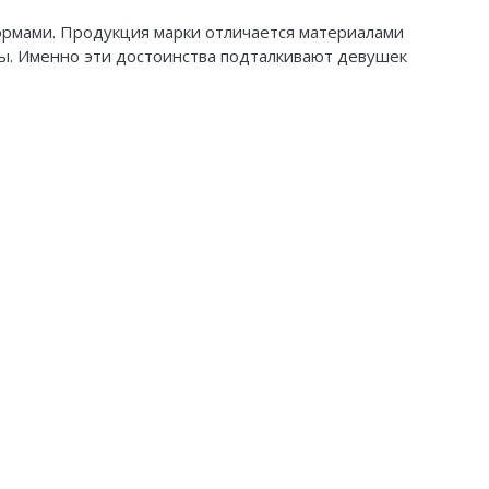
ормами. Продукция марки отличается материалами
ры. Именно эти достоинства подталкивают девушек