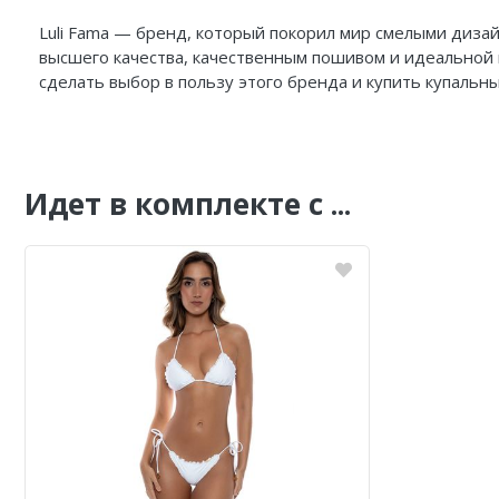
Luli Fama — бренд, который покорил мир смелыми диза
высшего качества, качественным пошивом и идеальной 
сделать выбор в пользу этого бренда и купить купаль
Идет в комплекте с ...