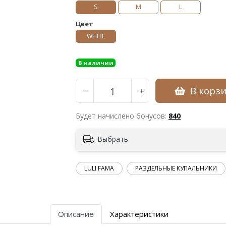
S
M
L
Цвет
WHITE
В наличии
В корз
−
+
Будет начислено бонусов:
840
Выбрать
LULI FAMA
РАЗДЕЛЬНЫЕ КУПАЛЬНИКИ
Описание
Характеристики