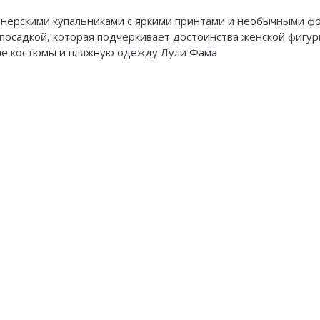
йнерскими купальниками с яркими принтами и необычными ф
посадкой, которая подчеркивает достоинства женской фигу
ные костюмы и пляжную одежду Лули Фама