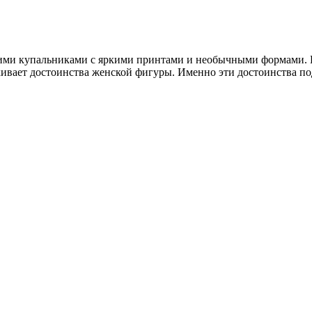
ими купальниками с яркими принтами и необычными формами. П
ивает достоинства женской фигуры. Именно эти достоинства под