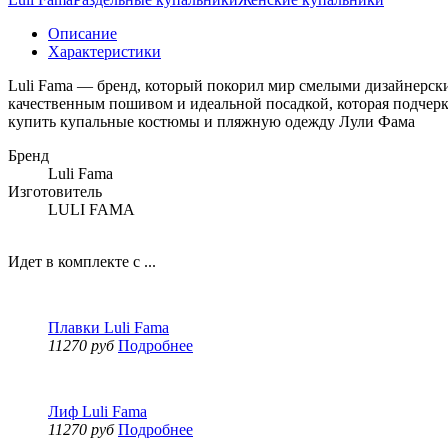
Описание
Характеристики
Luli Fama — бренд, который покорил мир смелыми дизайнерск
качественным пошивом и идеальной посадкой, которая подчерк
купить купальные костюмы и пляжную одежду Лули Фама
Бренд
Luli Fama
Изготовитель
LULI FAMA
Идет в комплекте с ...
Плавки Luli Fama
11270 руб
Подробнее
Лиф Luli Fama
11270 руб
Подробнее