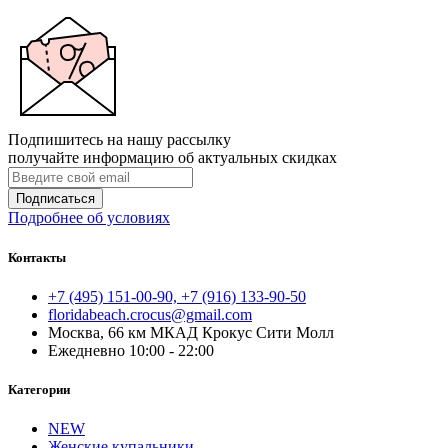
Подпишитесь на нашу рассылку
получайте информацию об актуальных скидках
Подписаться
Подробнее об условиях
Контакты
+7 (495) 151-00-90, +7 (916) 133-90-50
floridabeach.crocus@gmail.com
Москва, 66 км МКАД Крокус Сити Молл
Ежедневно 10:00 - 22:00
Категории
NEW
Женские купальники