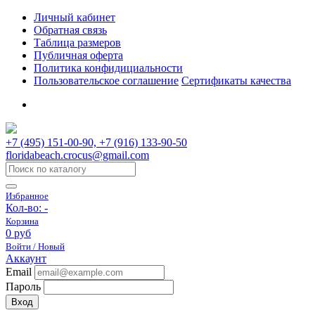
Личный кабинет
Обратная связь
Таблица размеров
Публичная оферта
Политика конфидициальности
Пользовательское соглашение
Сертификаты качества
+7 (495) 151-00-90, +7 (916) 133-90-50
floridabeach.crocus@gmail.com
Избранное
Кол-во:
-
Корзина
0 руб
Войти / Новый
Аккаунт
Email
Пароль
Вход