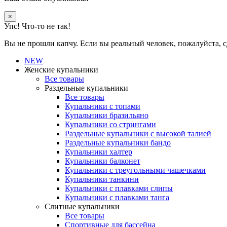
×
Упс! Что-то не так!
Вы не прошли капчу. Если вы реальный человек, пожалуйста, с
NEW
Женские купальники
Все товары
Раздельные купальники
Все товары
Купальники с топами
Купальники бразильяно
Купальники со стрингами
Раздельные купальники с высокой талией
Раздельные купальники бандо
Купальники халтер
Купальники балконет
Купальники с треугольными чашечками
Купальники танкини
Купальники с плавками слипы
Купальники с плавками танга
Слитные купальники
Все товары
Спортивные для бассейна