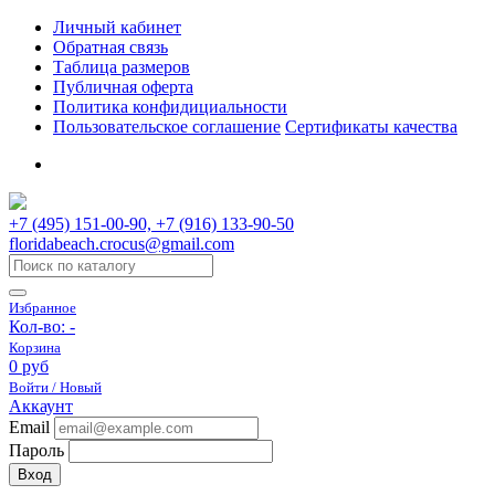
Личный кабинет
Обратная связь
Таблица размеров
Публичная оферта
Политика конфидициальности
Пользовательское соглашение
Сертификаты качества
+7 (495) 151-00-90, +7 (916) 133-90-50
floridabeach.crocus@gmail.com
Избранное
Кол-во:
-
Корзина
0 руб
Войти / Новый
Аккаунт
Email
Пароль
Вход