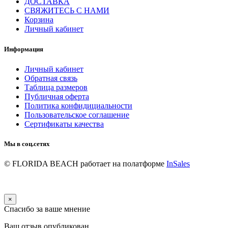
ДОСТАВКА
СВЯЖИТЕСЬ С НАМИ
Корзина
Личный кабинет
Информация
Личный кабинет
Обратная связь
Таблица размеров
Публичная оферта
Политика конфидициальности
Пользовательское соглашение
Сертификаты качества
Мы в соц.сетях
© FLORIDA BEACH
работает на полатформе
InSales
×
Спасибо за ваше мнение
Ваш отзыв опубликован