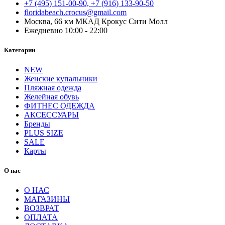
+7 (495) 151-00-90, +7 (916) 133-90-50
floridabeach.crocus@gmail.com
Москва, 66 км МКАД Крокус Сити Молл
Ежедневно 10:00 - 22:00
Категории
NEW
Женские купальники
Пляжная одежда
Желейная обувь
ФИТНЕС ОДЕЖДА
АКСЕССУАРЫ
Бренды
PLUS SIZE
SALE
Карты
О нас
О НАС
МАГАЗИНЫ
ВОЗВРАТ
ОПЛАТА