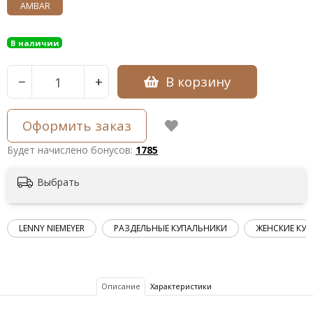
AMBAR
В наличии
В корзину
−
+
Оформить заказ
Будет начислено бонусов:
1785
Выбрать
LENNY NIEMEYER
РАЗДЕЛЬНЫЕ КУПАЛЬНИКИ
ЖЕНСКИЕ КУ
Описание
Характеристики