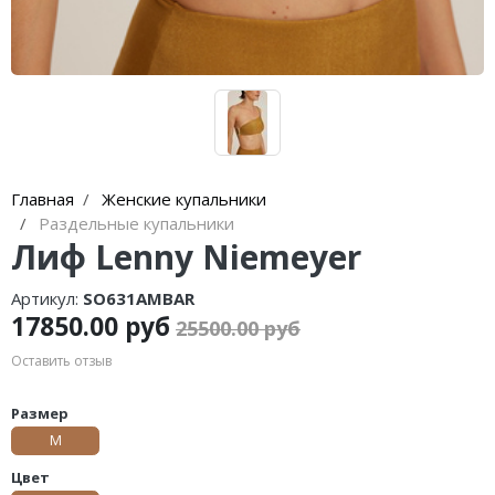
Главная
Женские купальники
Раздельные купальники
Лиф Lenny Niemeyer
Артикул:
SO631AMBAR
17850.00 руб
25500.00 руб
Оставить отзыв
Размер
M
Цвет