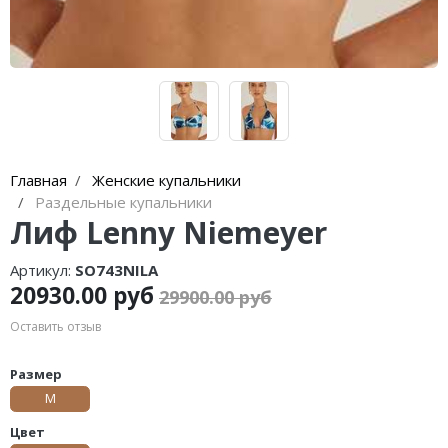
Главная
Женские купальники
Раздельные купальники
Лиф Lenny Niemeyer
Артикул:
SO743NILA
20930.00 руб
29900.00 руб
Оставить отзыв
Размер
М
Цвет