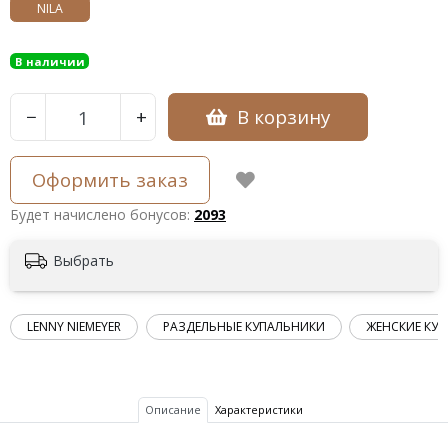
NILA
В наличии
В корзину
−
+
Оформить заказ
Будет начислено бонусов:
2093
Выбрать
LENNY NIEMEYER
РАЗДЕЛЬНЫЕ КУПАЛЬНИКИ
ЖЕНСКИЕ КУ
Описание
Характеристики