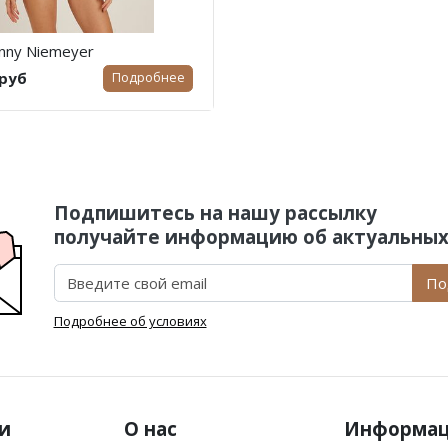
nny Niemeyer
 руб
Подробнее
Подпишитесь на нашу рассылку
получайте информацию об актуальных
По
Подробнее об условиях
и
О нас
Информа