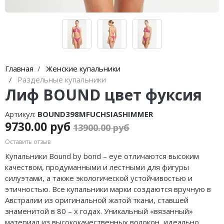
Главная
Женские купальники
Раздельные купальники
Лиф BOUND цвет фуксия
Артикул:
BOUND398MFUCHSIASHIMMER
9730.00 руб
13900.00 руб
Оставить отзыв
Купальники Bound by bond – eye отличаются высоким
качеством, продуманными и лестными для фигуры
силуэтами, а также экологической устойчивостью и
этичностью. Все купальники марки создаются вручную в
Австралии из оригинальной жатой ткани, ставшей
знаменитой в 80 – х годах. Уникальный «вязанный»
материал из высококачественных волокон, идеально