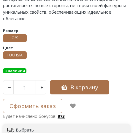
растягивается во все стороны, не теряя своей фактуры и
уникальных свойств, обеспечивающих идеальное
облегание.
Размер
O/S
Цвет
FUCHSIA
В наличии
В корзину
−
+
Оформить заказ
Будет начислено бонусов:
973
Выбрать