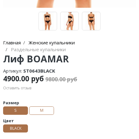
Главная
Женские купальники
Раздельные купальники
Лиф BOAMAR
Артикул:
ST0643BLACK
4900.00 руб
9800.00 руб
Оставить отзыв
Размер
S
M
Цвет
BLACK