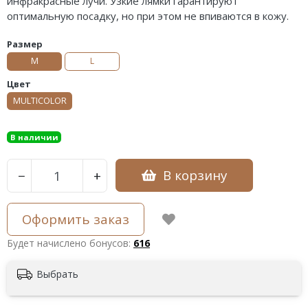
инфракрасные лучи. Узкие лямки гарантируют
оптимальную посадку, но при этом не впиваются в кожу.
Размер
M
L
Цвет
MULTICOLOR
В наличии
В корзину
−
+
Оформить заказ
Будет начислено бонусов:
616
Выбрать