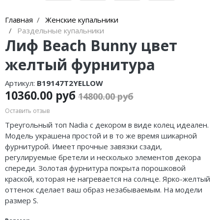
Главная
Женские купальники
Раздельные купальники
Лиф Beach Bunny цвет
желтый фурнитура
Артикул:
B19147T2YELLOW
10360.00 руб
14800.00 руб
Оставить отзыв
Треугольный топ Nadia
с декором в виде колец идеален.
Модель украшена простой и в то же время шикарной
фурнитурой. Имеет прочные завязки сзади,
регулируемые бретели и несколько элементов декора
спереди. Золотая фурнитура покрыта порошковой
краской, которая не нагревается на солнце. Ярко-желтый
оттенок сделает ваш образ незабываемым. На модели
размер S.