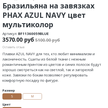
Бразильяна на завязках
PHAX AZUL NAVY цвет
мультиколор
Артикул:
BF11360059BLUE
3570.00 руб
5100.00 руб
Оставить отзыв
Плавки AZUL NAVY для тех, кто любит минимализм и
лаконичность.
Сшиты из белой ткани с нежным
романтичным принтом из цветов и синих полосок
будут
хорошо смотреться как на светлой, так и загорелой
коже.
Завязки по бокам позволяют регулировать
комфортную посадку по фигуре.
Размер
S
M
Цвет