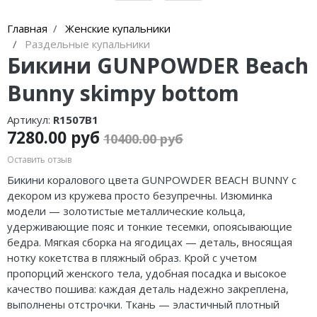
Главная
Женские купальники
Раздельные купальники
Бикини GUNPOWDER Beach
Bunny skimpy bottom
Артикул:
R1507B1
7280.00 руб
10400.00 руб
Оставить отзыв
Бикини коралового цвета GUNPOWDER BEACH BUNNY с
декором из кружева просто безупречны. Изюминка
модели — золотистые металлические кольца,
удерживающие пояс и тонкие тесемки, опоясывающие
бедра. Мягкая сборка на ягодицах — деталь, вносящая
нотку кокетства в пляжный образ. Крой с учетом
пропорций женского тела, удобная посадка и высокое
качество пошива: каждая деталь надежно закреплена,
выполнены отстрочки. Ткань — эластичный плотный