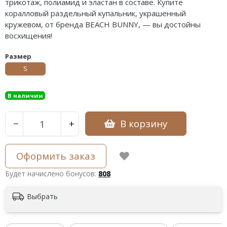
трикотаж, полиамид и эластан в составе. Купите
коралловый раздельный купальник, украшенный
кружевом, от бренда BEACH BUNNY, — вы достойны
восхищения!
Размер
S
В наличии
В корзину
−
+
Оформить заказ
Будет начислено бонусов:
808
Выбрать