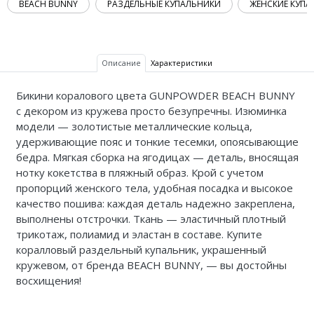
BEACH BUNNY
РАЗДЕЛЬНЫЕ КУПАЛЬНИКИ
ЖЕНСКИЕ КУПА
Описание
Характеристики
Бикини коралового цвета GUNPOWDER BEACH BUNNY
с декором из кружева просто безупречны. Изюминка
модели — золотистые металлические кольца,
удерживающие пояс и тонкие тесемки, опоясывающие
бедра. Мягкая сборка на ягодицах — деталь, вносящая
нотку кокетства в пляжный образ. Крой с учетом
пропорций женского тела, удобная посадка и высокое
качество пошива: каждая деталь надежно закреплена,
выполнены отстрочки. Ткань — эластичный плотный
трикотаж, полиамид и эластан в составе. Купите
коралловый раздельный купальник, украшенный
кружевом, от бренда BEACH BUNNY, — вы достойны
восхищения!