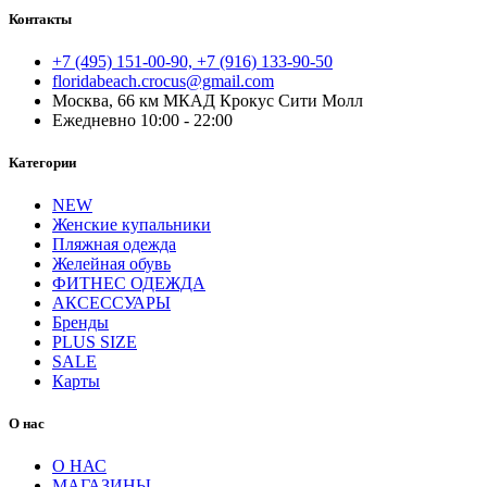
Контакты
+7 (495) 151-00-90, +7 (916) 133-90-50
floridabeach.crocus@gmail.com
Москва, 66 км МКАД Крокус Сити Молл
Ежедневно 10:00 - 22:00
Категории
NEW
Женские купальники
Пляжная одежда
Желейная обувь
ФИТНЕС ОДЕЖДА
АКСЕССУАРЫ
Бренды
PLUS SIZE
SALE
Карты
О нас
О НАС
МАГАЗИНЫ