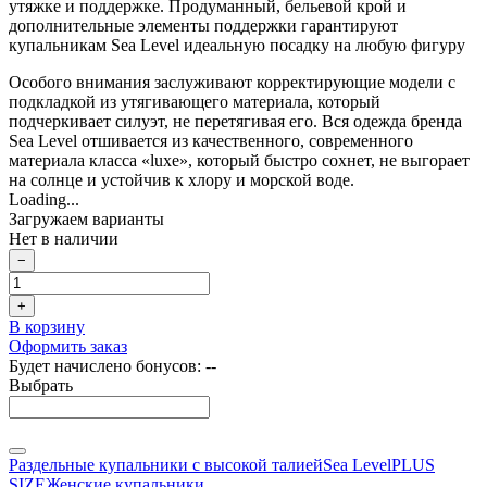
утяжке и поддержке. Продуманный, бельевой крой и
дополнительные элементы поддержки гарантируют
купальникам Sea Level идеальную посадку на любую фигуру
Особого внимания заслуживают корректирующие модели с
подкладкой из утягивающего материала, который
подчеркивает силуэт, не перетягивая его. Вся одежда бренда
Sea Level отшивается из качественного, современного
материала класса «luxe», который быстро сохнет, не выгорает
на солнце и устойчив к хлору и морской воде.
Loading...
Загружаем варианты
Нет в наличии
−
+
В корзину
Оформить заказ
Будет начислено бонусов:
--
Выбрать
Раздельные купальники с высокой талией
Sea Level
PLUS
SIZE
Женские купальники