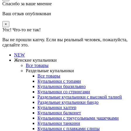
Спасибо за ваше мнение
Ваш отзыв опубликован
×
Упс! Что-то не так!
Вы не прошли капчу. Если вы реальный человек, пожалуйста,
сделайте это.
NEW
Женские купальники
Все товары
Раздельные купальники
Все товары
Купальники с топами
Купальники бразильяно
Купальники со стрингами
Раздельные купальники с высокой талией
Раздельные купальники бандо
Купальники халтер
Купальники балконет
Купальники с треугольными чашечками
Купальники танкини
Купальники с плавками слипы