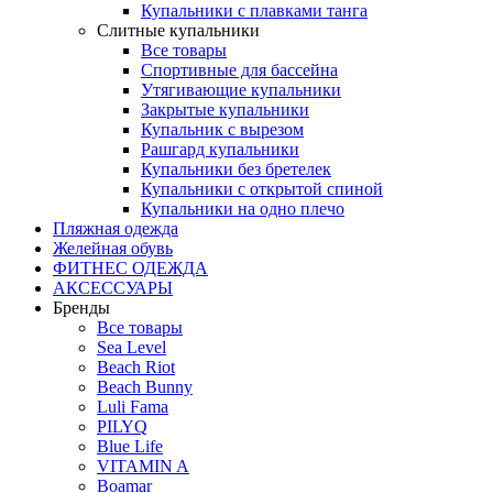
Купальники с плавками танга
Слитные купальники
Все товары
Спортивные для бассейна
Утягивающие купальники
Закрытые купальники
Купальник с вырезом
Рашгард купальники
Купальники без бретелек
Купальники с открытой спиной
Купальники на одно плечо
Пляжная одежда
Желейная обувь
ФИТНЕС ОДЕЖДА
АКСЕССУАРЫ
Бренды
Все товары
Sea Level
Beach Riot
Beach Bunny
Luli Fama
PILYQ
Blue Life
VITAMIN A
Boamar