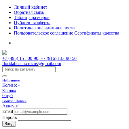
Личный кабинет
Обратная связь
Таблица размеров
Публичная оферта
Политика конфидициальности
Пользовательское соглашение
Сертификаты качества
+7 (495) 151-00-90, +7 (916) 133-90-50
floridabeach.crocus@gmail.com
Избранное
Кол-во:
-
Корзина
0 руб
Войти / Новый
Аккаунт
Email
Пароль
Вход