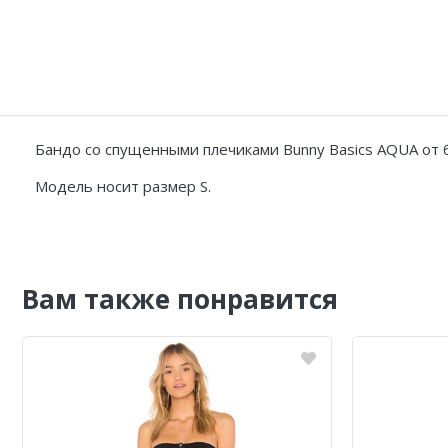
Бандо со спущенными плечиками Bunny Basics AQUA от б
Модель носит размер S.
Вам также понравится