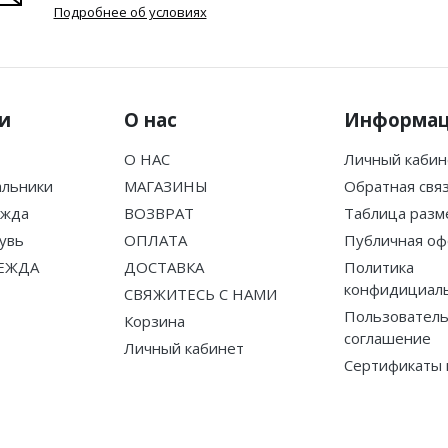
Подробнее об условиях
и
О нас
Информа
О НАС
Личный кабин
альники
МАГАЗИНЫ
Обратная свя
ежда
ВОЗВРАТ
Таблица разм
увь
ОПЛАТА
Публичная оф
ЕЖДА
ДОСТАВКА
Политика
конфидициал
СВЯЖИТЕСЬ С НАМИ
Пользователь
Корзина
соглашение
Личный кабинет
Сертификаты 