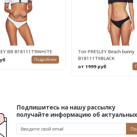
LEY BB B18111T9WHITE
Топ PRESLEY Beach bunny
B18111T9BLACK
руб
Подробнее
от 1999 руб
Подпишитесь на нашу рассылку
получайте информацию об актуальных
По