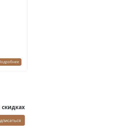
Подробнее
 скидках
дписаться