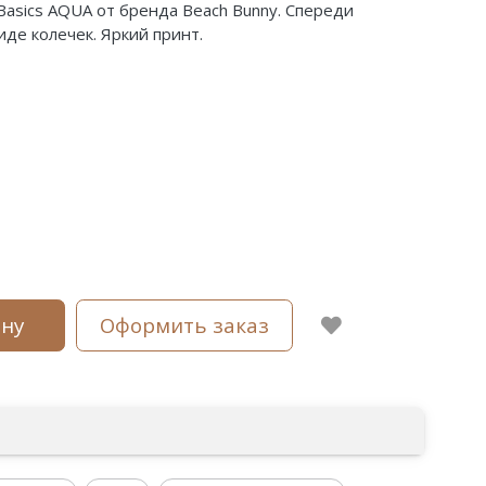
asics AQUA от бренда Beach Bunny. Спереди
де колечек. Яркий принт.
ину
Оформить заказ