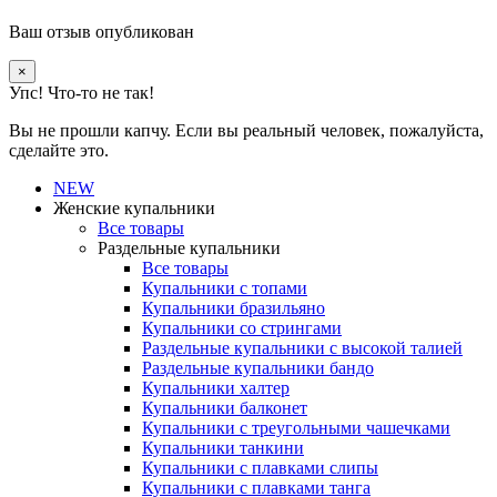
Ваш отзыв опубликован
×
Упс! Что-то не так!
Вы не прошли капчу. Если вы реальный человек, пожалуйста,
сделайте это.
NEW
Женские купальники
Все товары
Раздельные купальники
Все товары
Купальники с топами
Купальники бразильяно
Купальники со стрингами
Раздельные купальники с высокой талией
Раздельные купальники бандо
Купальники халтер
Купальники балконет
Купальники с треугольными чашечками
Купальники танкини
Купальники с плавками слипы
Купальники с плавками танга