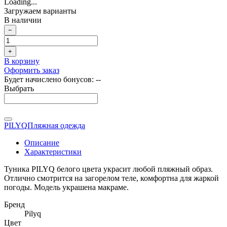
Loading...
Загружаем варианты
В наличии
−
+
В корзину
Оформить заказ
Будет начислено бонусов:
--
Выбрать
PILYQ
Пляжная одежда
Описание
Характеристики
Туника PILYQ белого цвета украсит любой пляжный образ.
Отлично смотрится на загорелом теле, комфортна для жаркой
погоды. Модель украшена макраме.
Бренд
Pilyq
Цвет