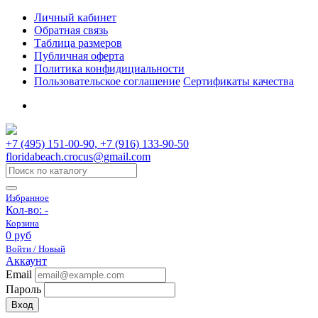
Личный кабинет
Обратная связь
Таблица размеров
Публичная оферта
Политика конфидициальности
Пользовательское соглашение
Сертификаты качества
+7 (495) 151-00-90, +7 (916) 133-90-50
floridabeach.crocus@gmail.com
Избранное
Кол-во:
-
Корзина
0 руб
Войти / Новый
Аккаунт
Email
Пароль
Вход