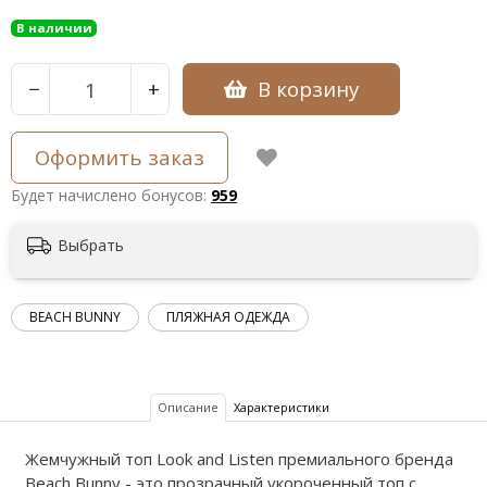
В наличии
В корзину
−
+
Оформить заказ
Будет начислено бонусов:
959
Выбрать
BEACH BUNNY
ПЛЯЖНАЯ ОДЕЖДА
Описание
Характеристики
Жемчужный топ Look and Listen премиального бренда
Beach Bunny - это прозрачный укороченный топ с