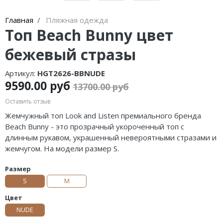
Главная
Пляжная одежда
Топ Beach Bunny цвет
бежевый стразы
Артикул:
HGT2626-BBNUDE
9590.00 руб
13700.00 руб
Оставить отзыв
Жемчужный топ Look and Listen премиального бренда
Beach Bunny - это прозрачный укороченный топ с
длинным рукавом, украшенный невероятными стразами и
жемчугом. На модели размер S.
Размер
S
M
Цвет
NUDE