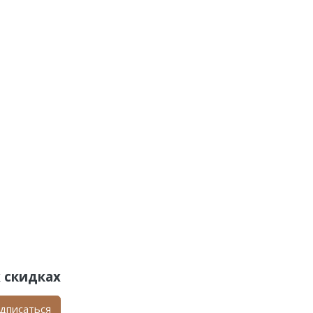
 скидках
дписаться