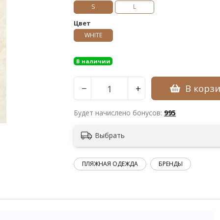
S
L
Цвет
WHITE
В наличии
В корз
−
+
Будет начислено бонусов:
995
Выбрать
ПЛЯЖНАЯ ОДЕЖДА
БРЕНДЫ