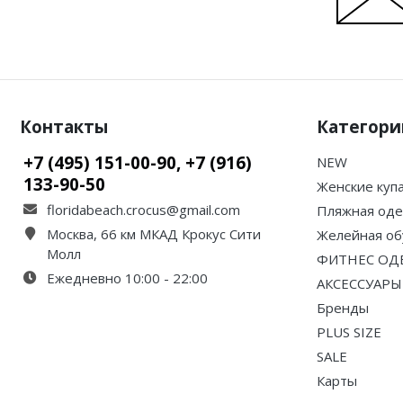
Контакты
Категори
+7 (495) 151-00-90, +7 (916)
NEW
133-90-50
Женские куп
floridabeach.crocus@gmail.com
Пляжная од
Москва, 66 км МКАД Крокус Сити
Желейная об
Молл
ФИТНЕС ОД
Ежедневно 10:00 - 22:00
АКСЕССУАРЫ
Бренды
PLUS SIZE
SALE
Карты