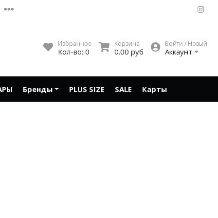
Избранное
Корзина
Войти / Новый
Кол-во:
0
0.00 руб
Аккаунт
АРЫ
Бренды
PLUS SIZE
SALE
Карты