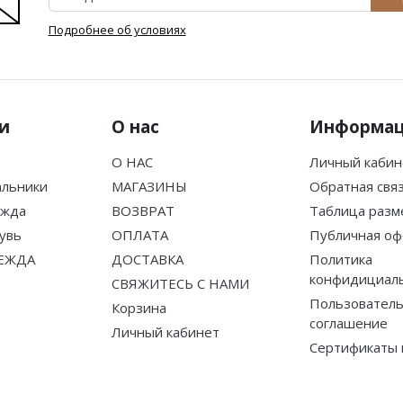
Подробнее об условиях
и
О нас
Информа
О НАС
Личный кабин
альники
МАГАЗИНЫ
Обратная свя
ежда
ВОЗВРАТ
Таблица разм
увь
ОПЛАТА
Публичная оф
ЕЖДА
ДОСТАВКА
Политика
конфидициал
СВЯЖИТЕСЬ С НАМИ
Пользователь
Корзина
соглашение
Личный кабинет
Сертификаты 