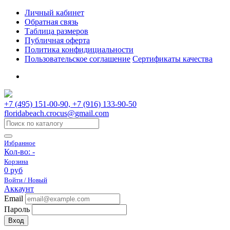
Личный кабинет
Обратная связь
Таблица размеров
Публичная оферта
Политика конфидициальности
Пользовательское соглашение
Сертификаты качества
+7 (495) 151-00-90, +7 (916) 133-90-50
floridabeach.crocus@gmail.com
Избранное
Кол-во:
-
Корзина
0 руб
Войти / Новый
Аккаунт
Email
Пароль
Вход