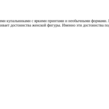
ими купальниками с яркими принтами и необычными формами. П
ивает достоинства женской фигуры. Именно эти достоинства под