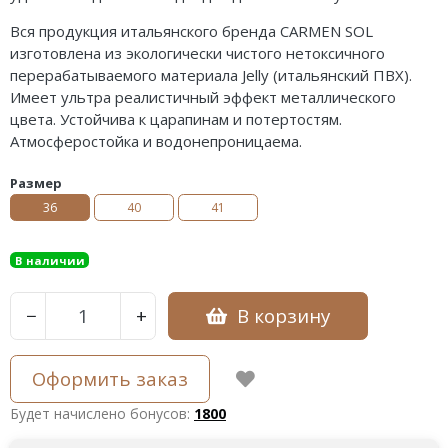
Вся продукция итальянского бренда CARMEN SOL
изготовлена из экологически чистого нетоксичного
перерабатываемого материала Jelly (итальянский ПВХ).
Имеет ультра реалистичный эффект металлического
цвета. Устойчива к царапинам и потертостям.
Атмосферостойка и водонепроницаема.
Размер
36
40
41
В наличии
В корзину
−
+
Оформить заказ
Будет начислено бонусов:
1800