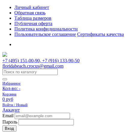
Личный кабинет
Обратная связь
Таблица размеров
Публичная оферта
Политика конфидициальности
Пользовательское соглашение
Сертификаты качества
+7 (495) 151-00-90, +7 (916) 133-90-50
floridabeach.crocus@gmail.com
Избранное
Кол-во:
-
Корзина
0 руб
Войти / Новый
Аккаунт
Email
Пароль
Вход