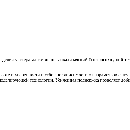
зделия мастера марки использовали мягкий быстросохнущий текс
красоте и уверенности в себе вне зависимости от параметров фи
моделирующей технологии. Усиленная поддержка позволяет доби