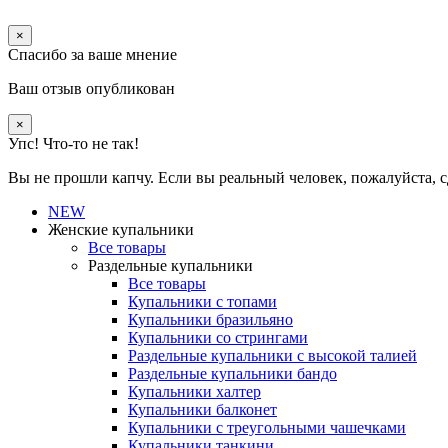
×
Спасибо за ваше мнение
Ваш отзыв опубликован
×
Упс! Что-то не так!
Вы не прошли капчу. Если вы реальный человек, пожалуйста, с
NEW
Женские купальники
Все товары
Раздельные купальники
Все товары
Купальники с топами
Купальники бразильяно
Купальники со стрингами
Раздельные купальники с высокой талией
Раздельные купальники бандо
Купальники халтер
Купальники балконет
Купальники с треугольными чашечками
Купальники танкини