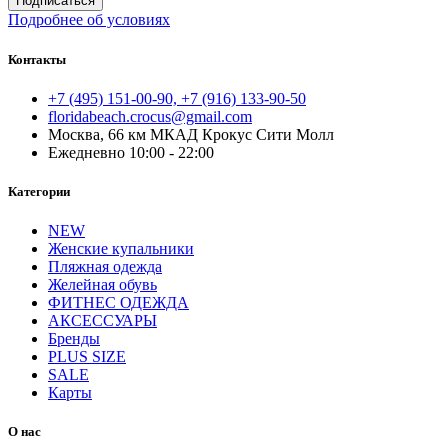
Подписаться
Подробнее об условиях
Контакты
+7 (495) 151-00-90, +7 (916) 133-90-50
floridabeach.crocus@gmail.com
Москва, 66 км МКАД Крокус Сити Молл
Ежедневно 10:00 - 22:00
Категории
NEW
Женские купальники
Пляжная одежда
Желейная обувь
ФИТНЕС ОДЕЖДА
АКСЕССУАРЫ
Бренды
PLUS SIZE
SALE
Карты
О нас