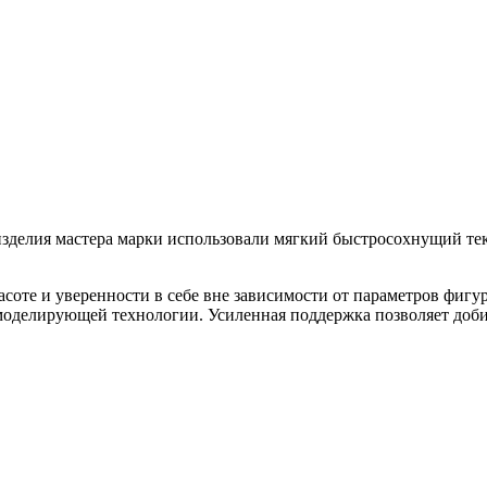
зделия мастера марки использовали мягкий быстросохнущий текс
красоте и уверенности в себе вне зависимости от параметров фи
моделирующей технологии. Усиленная поддержка позволяет доби