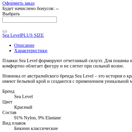
Оформить заказ
Будет начислено бонусов:
--
Выбрать
Sea Level
PLUS SIZE
Описание
Характеристики
Плавки Sea Level формируют отчетливый силуэт. Для пошива и
комфортно облегает фигуру и не слетит при сильной волне.
Новинка от австралийского бренда Sea Level – это история о 
имеют бельевой крой и создаются с применением уникальной 
Бренд
Sea Level
Цвет
Красный
Состав
91% Nylon, 9% Elastane
Вид плавок
Бикини классические